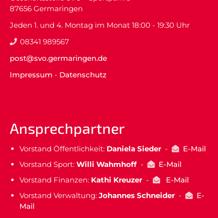
87656 Germaringen
Jeden 1. und 4. Montag im Monat 18:00 - 19:30 Uhr
08341 989567
post@svo.germaringen.de
Impressum
-
Datenschutz
Ansprechpartner
Vorstand Öffentlichkeit:
Daniela Sieder
-
E-Mail
Vorstand Sport:
Willi Wahmhoff
-
E-Mail
Vorstand Finanzen:
Kathi Kreuzer
-
E-Mail
Vorstand Verwaltung:
Johannes Schneider
-
E-
Mail