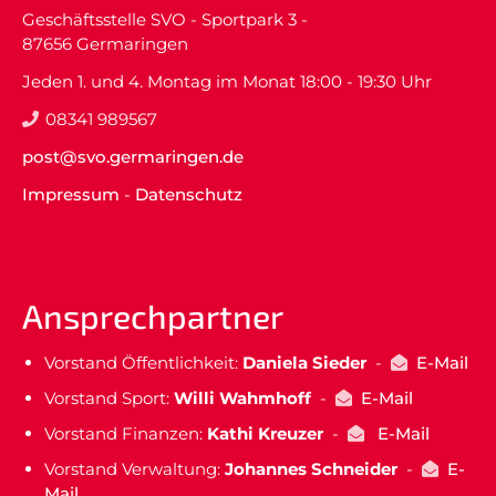
Geschäftsstelle SVO - Sportpark 3 -
87656 Germaringen
Jeden 1. und 4. Montag im Monat 18:00 - 19:30 Uhr
08341 989567
post@svo.germaringen.de
Impressum
-
Datenschutz
Ansprechpartner
Vorstand Öffentlichkeit:
Daniela Sieder
-
E-Mail
Vorstand Sport:
Willi Wahmhoff
-
E-Mail
Vorstand Finanzen:
Kathi Kreuzer
-
E-Mail
Vorstand Verwaltung:
Johannes Schneider
-
E-
Mail