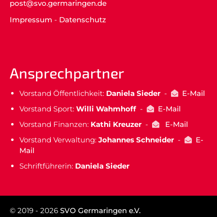
post@svo.germaringen.de
Impressum
-
Datenschutz
Ansprechpartner
Vorstand Öffentlichkeit:
Daniela Sieder
-
E-Mail
Vorstand Sport:
Willi Wahmhoff
-
E-Mail
Vorstand Finanzen:
Kathi Kreuzer
-
E-Mail
Vorstand Verwaltung:
Johannes Schneider
-
E-
Mail
Schriftführerin:
Daniela Sieder
© 2019 - 2026
SVO Germaringen e.V.