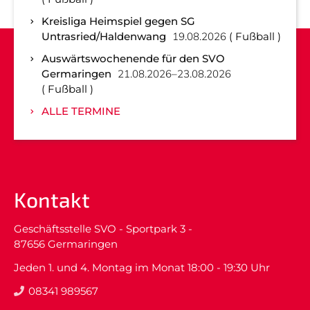
Kreisliga Heimspiel gegen SG
Untrasried/Haldenwang
19.08.2026
Fußball
Auswärtswochenende für den SVO
Germaringen
21.08.2026–23.08.2026
Fußball
ALLE TERMINE
Kontakt
Geschäftsstelle SVO - Sportpark 3 -
87656 Germaringen
Jeden 1. und 4. Montag im Monat 18:00 - 19:30 Uhr
08341 989567