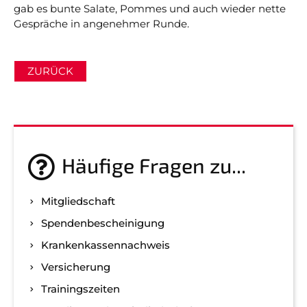
gab es bunte Salate, Pommes und auch wieder nette
Gespräche in angenehmer Runde.
ZURÜCK
Häufige Fragen zu...
Mitgliedschaft
Spenden­bescheinigung
Kranken­kassen­nachweis
Versicherung
Trainingszeiten